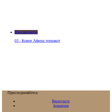
Просмотреть
03 - Ковер Афина терракот
Присоединяйтесь
Вконтакте
Instagram