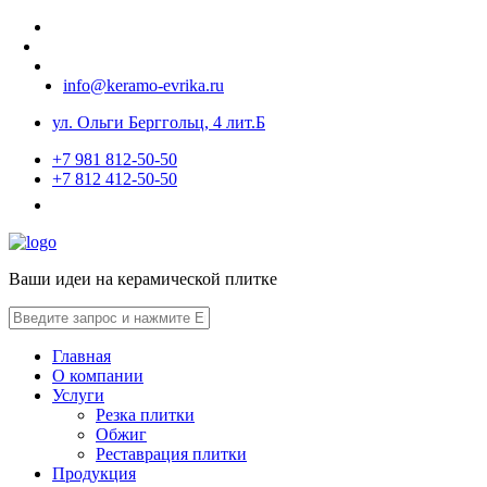
info@keramo-evrika.ru
ул. Ольги Берггольц, 4 лит.Б
+7 981 812-50-50
+7 812 412-50-50
Ваши идеи на керамической плитке
Главная
О компании
Услуги
Резка плитки
Обжиг
Реставрация плитки
Продукция