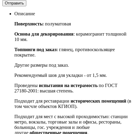
Отправить
Описание
Поверхность:
полуматовая
Основа для декорирования
: керамогранит толщиной
10 мм.
Топпинги под заказ:
глянец, противоскользящее
покрытие.
Другие размеры под заказ.
Рекомендуемый шов для укладки - от 1,5 мм.
Проведены
испытания на истерамость
по ГОСТ
27180-2001: высшая степень.
Подходит для реставрации
исторических помещений
(в
том чисчле объектов КГИОП).
Подходит для мест с высокой проходимостью: станции
метро, вокзалы, торговые залы и офисы, рестораны,
больницы, гос. учреждения и любые
другие
общественные помещения
.