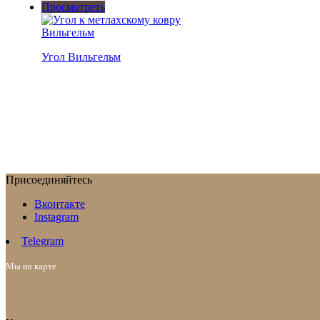
Просмотреть
Угол Вильгельм
Присоединяйтесь
Вконтакте
Instagram
Telegram
Мы на карте