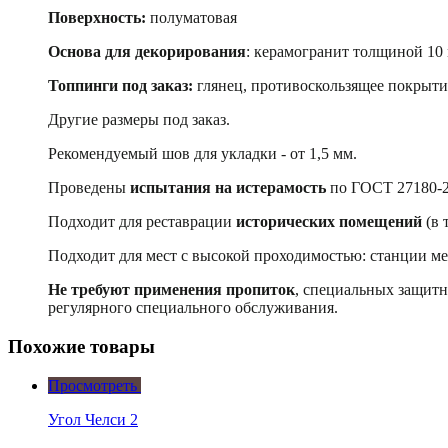
Поверхность:
полуматовая
Основа для декорирования
: керамогранит толщиной 10
Топпинги под заказ:
глянец, противоскользящее покрыти
Другие размеры под заказ.
Рекомендуемый шов для укладки - от 1,5 мм.
Проведены
испытания на истерамость
по ГОСТ 27180-2
Подходит для реставрации
исторических помещений
(в 
Подходит для мест с высокой проходимостью: станции ме
Не требуют применения пропиток
, специальных защитн
регулярного специального обслуживания.
Похожие товары
Просмотреть
Угол Челси 2