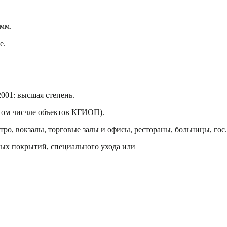
 мм.
е.
001: высшая степень.
том чисчле объектов КГИОП).
тро, вокзалы, торговые залы и офисы, рестораны, больницы, го
ых покрытий, специального ухода или