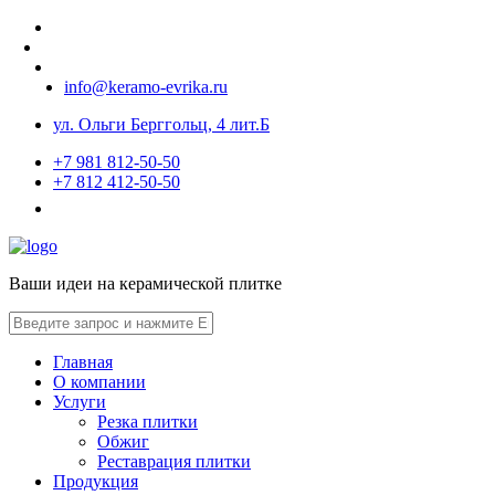
info@keramo-evrika.ru
ул. Ольги Берггольц, 4 лит.Б
+7 981 812-50-50
+7 812 412-50-50
Ваши идеи на керамической плитке
Главная
О компании
Услуги
Резка плитки
Обжиг
Реставрация плитки
Продукция