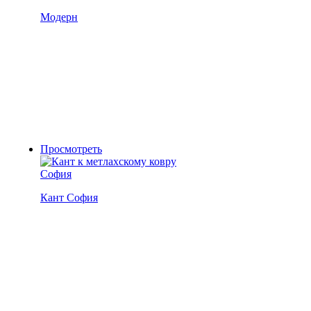
Модерн
Просмотреть
Кант София