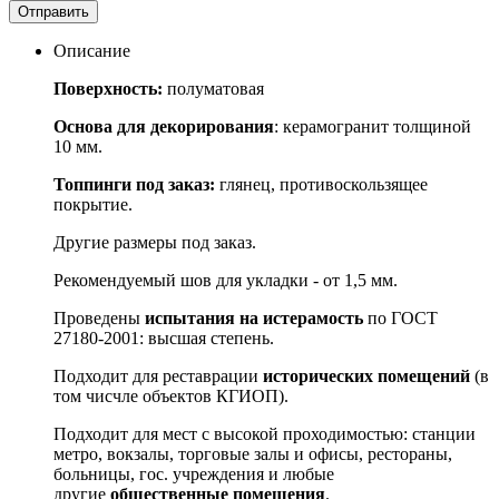
Отправить
Описание
Поверхность:
полуматовая
Основа для декорирования
: керамогранит толщиной
10 мм.
Топпинги под заказ:
глянец, противоскользящее
покрытие.
Другие размеры под заказ.
Рекомендуемый шов для укладки - от 1,5 мм.
Проведены
испытания на истерамость
по ГОСТ
27180-2001: высшая степень.
Подходит для реставрации
исторических помещений
(в
том чисчле объектов КГИОП).
Подходит для мест с высокой проходимостью: станции
метро, вокзалы, торговые залы и офисы, рестораны,
больницы, гос. учреждения и любые
другие
общественные помещения
.