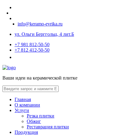
info@keramo-evrika.ru
ул. Ольги Берггольц, 4 лит.Б
+7 981 812-50-50
+7 812 412-50-50
Ваши идеи на керамической плитке
Главная
О компании
Услуги
Резка плитки
Обжиг
Реставрация плитки
Продукция