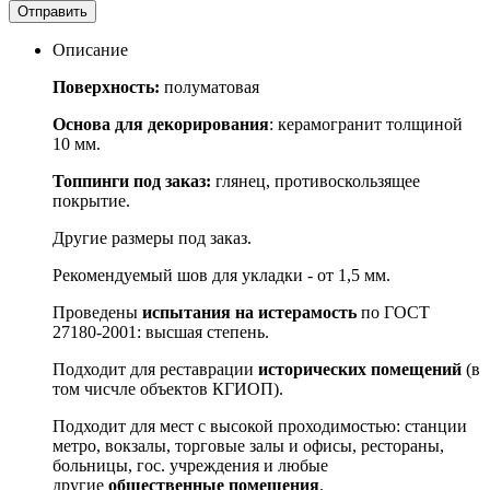
Отправить
Описание
Поверхность:
полуматовая
Основа для декорирования
: керамогранит толщиной
10 мм.
Топпинги под заказ:
глянец, противоскользящее
покрытие.
Другие размеры под заказ.
Рекомендуемый шов для укладки - от 1,5 мм.
Проведены
испытания на истерамость
по ГОСТ
27180-2001: высшая степень.
Подходит для реставрации
исторических помещений
(в
том чисчле объектов КГИОП).
Подходит для мест с высокой проходимостью: станции
метро, вокзалы, торговые залы и офисы, рестораны,
больницы, гос. учреждения и любые
другие
общественные помещения
.