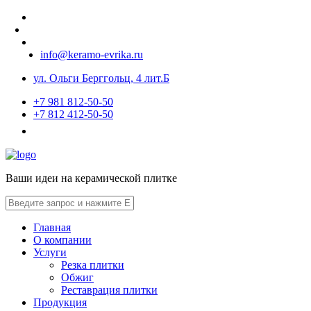
info@keramo-evrika.ru
ул. Ольги Берггольц, 4 лит.Б
+7 981 812-50-50
+7 812 412-50-50
Ваши идеи на керамической плитке
Главная
О компании
Услуги
Резка плитки
Обжиг
Реставрация плитки
Продукция