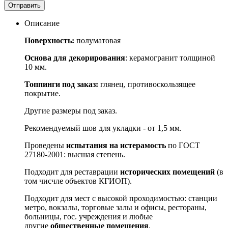
Отправить
Описание
Поверхность:
полуматовая
Основа для декорирования
: керамогранит толщиной
10 мм.
Топпинги под заказ:
глянец, противоскользящее
покрытие.
Другие размеры под заказ.
Рекомендуемый шов для укладки - от 1,5 мм.
Проведены
испытания на истерамость
по ГОСТ
27180-2001: высшая степень.
Подходит для реставрации
исторических помещений
(в
том чисчле объектов КГИОП).
Подходит для мест с высокой проходимостью: станции
метро, вокзалы, торговые залы и офисы, рестораны,
больницы, гос. учреждения и любые
другие
общественные помещения
.