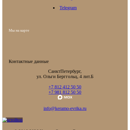
Telegram
Мы на карте
Контактные данные
СанктПетербург,
ул. Ольги Берггольц, 4 лит.Б
+7 812 412 50 50
+7 981 812 50 50
info@keramo-evrika.ru