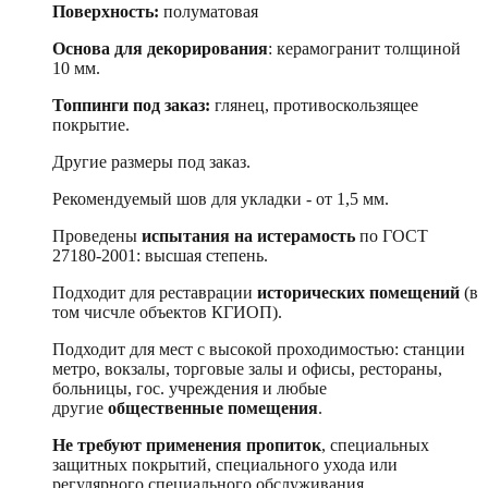
Поверхность:
полуматовая
Основа для декорирования
: керамогранит толщиной
10 мм.
Топпинги под заказ:
глянец, противоскользящее
покрытие.
Другие размеры под заказ.
Рекомендуемый шов для укладки - от 1,5 мм.
Проведены
испытания на истерамость
по ГОСТ
27180-2001: высшая степень.
Подходит для реставрации
исторических помещений
(в
том чисчле объектов КГИОП).
Подходит для мест с высокой проходимостью: станции
метро, вокзалы, торговые залы и офисы, рестораны,
больницы, гос. учреждения и любые
другие
общественные помещения
.
Не требуют применения пропиток
, специальных
защитных покрытий, специального ухода или
регулярного специального обслуживания.