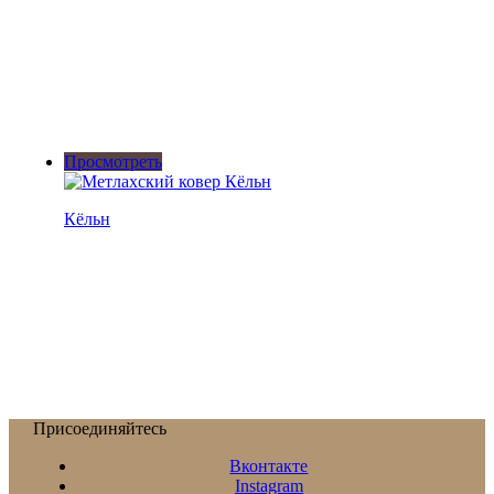
Просмотреть
Кёльн
Присоединяйтесь
Вконтакте
Instagram