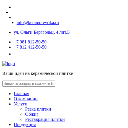
info@keramo-evrika.ru
ул. Ольги Берггольц, 4 лит.Б
+7 981 812-50-50
+7 812 412-50-50
Ваши идеи на керамической плитке
Главная
О компании
Услуги
Резка плитки
Обжиг
Реставрация плитки
Продукция