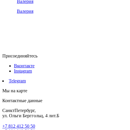
Валерия
Присоединяйтесь
Вконтакте
Instagram
Telegram
Мы на карте
Контактные данные
СанктПетербург,
ул. Ольги Берггольц, 4 лит.Б
+7 812 412 50 50