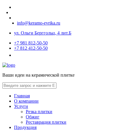
info@keramo-evrika.ru
ул. Ольги Берггольц, 4 лит.Б
+7 981 812-50-50
+7 812 412-50-50
Ваши идеи на керамической плитке
Главная
О компании
Услуги
Резка плитки
Обжиг
Реставрация плитки
Продукция