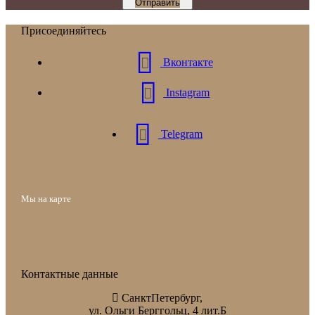
Отправить
Присоединяйтесь
Вконтакте
Instagram
Telegram
Мы на карте
Контактные данные
СанктПетербург,
ул. Ольги Берггольц, 4 лит.Б