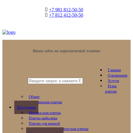
+7 981 812-50-50
+7 812 412-50-50
Ваши идеи на керамической плитке
Главная
О компании
Услуги
Резка
плитки
Обжиг
Реставрация плитки
Продукция
Метлахская плитка
Плитка майолика
Плитка для ванной
Эксклюзивная керамическая плитка