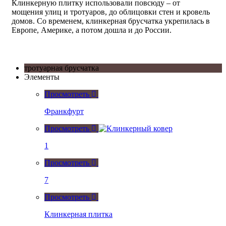
Клинкерную плитку использовали повсюду – от
мощения
улиц и тротуаров, до облицовки стен и кровель
домов. Со временем,
клинкерная брусчатка
укрепилась в
Европе, Америке, а потом дошла и до России.
тротуарная брусчатка
Элементы
Просмотреть
Франкфурт
Просмотреть
1
Просмотреть
7
Просмотреть
Клинкерная плитка