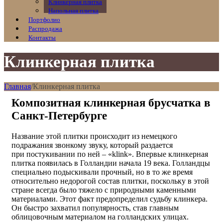
Клинкерная плитка
Напольная плитка
Портфолио
Распродажа
Контакты
Клинкерная плитка
Главная
/
Клинкерная плитка
Композитная клинкерная брусчатка в
Санкт-Петербурге
Название этой плитки происходит из немецкого
подражания звонкому звуку, который раздается
при
постукивании по ней – «
klink
». Впервые
клинкерная
плитка
появилась в Голландии начала 19 века. Голландцы
специально подыскивали прочный, но в то же время
относительно недорогой состав плитки, поскольку в этой
стране всегда было тяжело с природными каменными
материалами. Этот факт предопределил судьбу клинкера.
Он быстро захватил популярность, став главным
облицовочным материалом на голландских улицах.