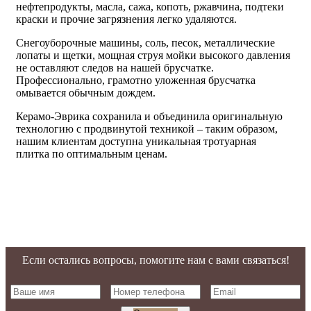
нефтепродукты, масла, сажа, копоть, ржавчина, подтеки
краски и прочие загрязнения легко удаляются.
Снегоуборочные машины, соль, песок, металлические
лопаты и щетки, мощная струя мойки высокого давления
не оставляют следов на нашей брусчатке.
Профессионально, грамотно уложенная брусчатка
омывается обычным дождем.
Керамо-
Эврика с
охранила и объединила оригинальную
технологию с продвинутой техникой – таким образом,
нашим клиентам доступна
уникальная тротуарная
плитка
по
оптимальным
ценам
.
Если остались вопросы, помогите нам с вами связаться!