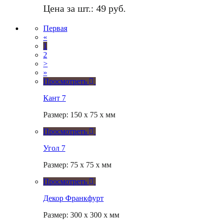
Цена за шт.:
49 руб.
Первая
«
1
2
>
»
Просмотреть
Кант 7
Размер: 150 x 75 x мм
Просмотреть
Угол 7
Размер: 75 x 75 x мм
Просмотреть
Декор Франкфурт
Размер: 300 x 300 x мм