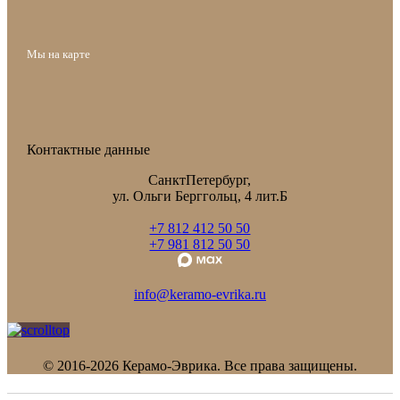
Мы на карте
Контактные данные
СанктПетербург,
ул. Ольги Берггольц, 4 лит.Б
+7 812 412 50 50
+7 981 812 50 50
info@keramo-evrika.ru
© 2016-2026 Керамо-Эврика. Все права защищены.