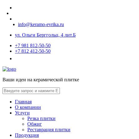
info@keramo-evrika.ru
ул. Ольги Берггольц, 4 лит.Б
+7 981 812-50-50
+7 812 412-50-50
Ваши идеи на керамической плитке
Главная
О компании
Услуги
Резка плитки
Обжиг
Реставрация плитки
Продукция