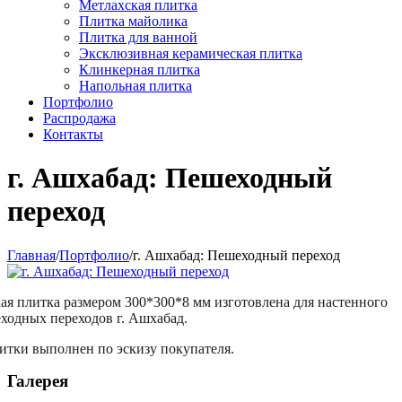
Метлахская плитка
Плитка майолика
Плитка для ванной
Эксклюзивная керамическая плитка
Клинкерная плитка
Напольная плитка
Портфолио
Распродажа
Контакты
г. Ашхабад: Пешеходный
переход
Главная
/
Портфолио
/
г. Ашхабад: Пешеходный переход
ая плитка размером 300*300*8 мм изготовлена для настенного
ходных переходов г. Ашхабад.
итки выполнен по эскизу покупателя.
Галерея